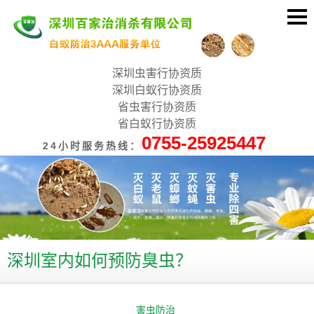
深圳虫害行协资质
深圳白蚁行协资质
省虫害行协资质
省白蚁行协资质
0755-25925447
24小时服务热线：
深圳室内如何预防臭虫？
害虫防治