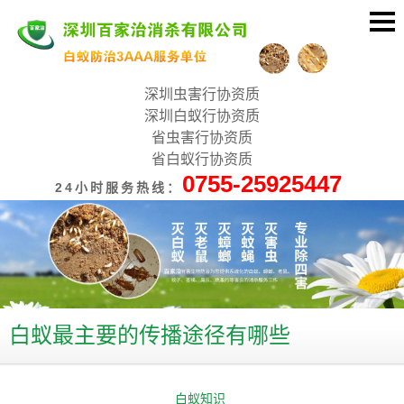
深圳虫害行协资质
深圳白蚁行协资质
省虫害行协资质
省白蚁行协资质
0755-25925447
24小时服务热线：
白蚁最主要的传播途径有哪些
白蚁知识