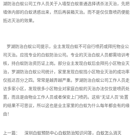
湖防治白蚁公司工作人员关于入墙型白蚁普通选择诱杀法灭治，先把
墙体内部的白蚁诱惑出来，然后再装箱灭治。而不是仅仅靠喷药便能
抵达灭治的效果。
罗湖防治白蚁公司提示，业主发现白蚁不可自行喷药或拜托物业公
司灭治。应找专业的白蚁防治公司。专业的灭治白蚁人员都需培训考
核，持白蚁防治资历证上岗。部分业主发现白蚁后会拜托小区物业灭
治，罗湖防治白蚁公司统计，家里发现白蚁找小区物业灭治的成功率
仅抵达百分之四。常常是越弄越严重。罗湖防治白蚁公司工作人员走
访多家小区，发现很多小区物业对家庭白蚁的灭治办法仅仅是喷药处
置，而且是由物业工作人员或者保安上门喷药。这些“无证人员”处置
的结果不可思议，所以这也是业主家里的白蚁为什么每年都会有的缘
由！
上一篇：
深圳白蚁预防中心白蚁防治知识问答，白蚁怎么消灭