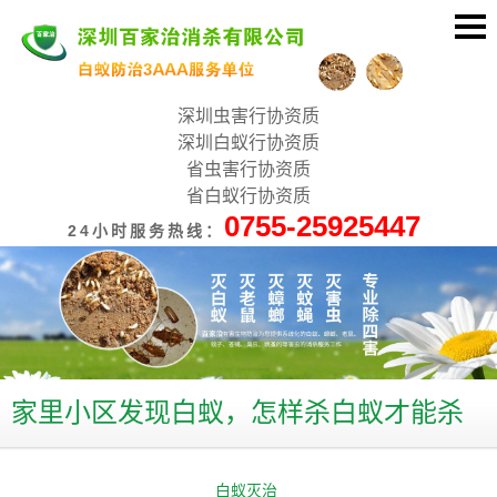
深圳虫害行协资质
深圳白蚁行协资质
省虫害行协资质
省白蚁行协资质
0755-25925447
24小时服务热线：
家里小区发现白蚁，怎样杀白蚁才能杀
干净？
白蚁灭治